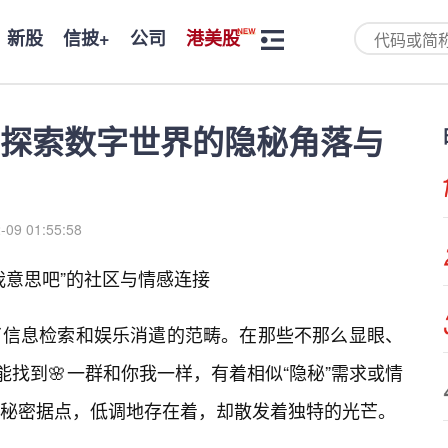
新股
信披+
公司
港美股
探索数字世界的隐秘角落与
-09 01:55:58
我意思吧”的社区与情感连接
了信息检索和娱乐消遣的范畴。在那些不那么显眼、
能找到🌸一群和你我一样，有着相似“隐秘”需求或情
秘密据点，低调地存在着，却散发着独特的光芒。