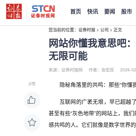
首页
快讯
要闻
股市
您当前的位置：
证券时报
>
公司
>
正文
网站你懂我意思吧：
无限可能
来源：证券时报网
作者：张宏民
2026-02
隐秘角落里的共鸣：那些“你懂
点赞
互联网的广袤无垠，早已超越
甚至有些“灰色地带”的网站上，我们
感共鸣的人。它们就像是数字世界的