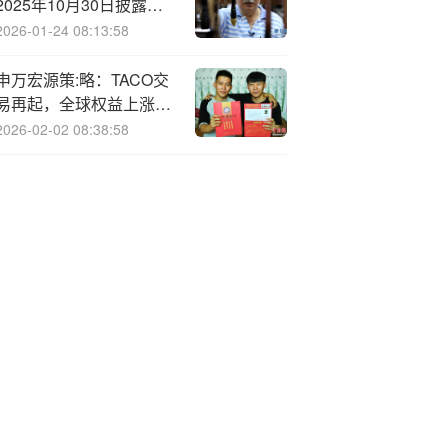
2025年10月30日披露三
季度报告
2026-01-24 08:13:58
申万宏源策:略：TACO交
易再起，全球权益上涨贵
金属回调
2026-02-02 08:38:58